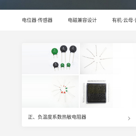
电位器·传感器
电磁兼容设计
有机·云母
正、负温度系数热敏电阻器
