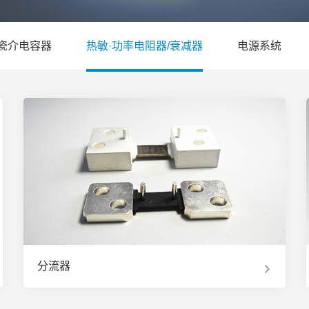
·瓷介电容器
热敏·功率电阻器/衰减器
电源系统
分流器
