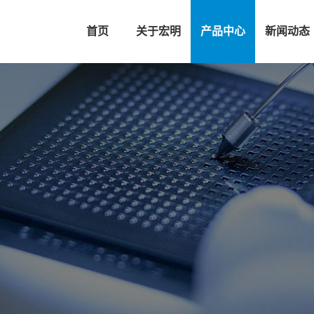
首页
关于宏明
产品中心
新闻动态
敏·功率电阻器/衰减器
电源系统
电力电容器
连接器