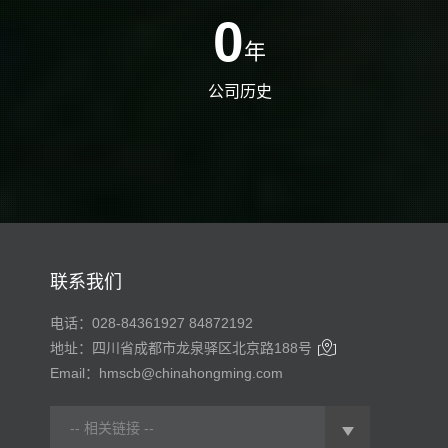
0
年
公司历史
联系我们
电话：028-84361927 84872192

地址：四川省成都市龙泉驿区北京路188号
Email：hmscb@chinahongming.com
-- 相关链接 --