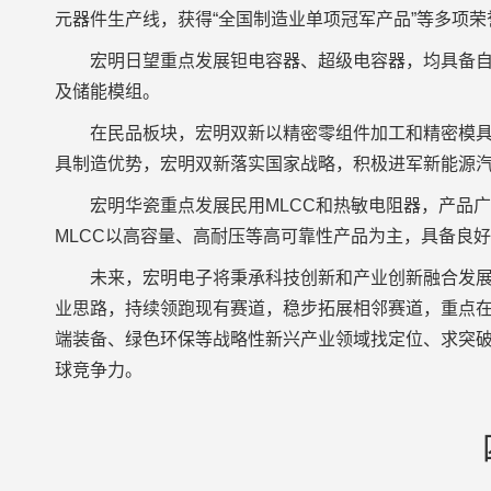
元器件生产线，获得“全国制造业单项冠军产品”等多项荣
宏明日望重点发展钽电容器、超级电容器，均具备
及储能模组。
在民品板块，宏明双新以精密零组件加工和精密模
具制造优势，宏明双新落实国家战略，积极进军新能源
宏明华瓷重点发展民用MLCC和热敏电阻器，产品
MLCC以高容量、高耐压等高可靠性产品为主，具备良
未来，宏明电子将秉承科技创新和产业创新融合发展
业思路，持续领跑现有赛道，稳步拓展相邻赛道，重点
端装备、绿色环保等战略性新兴产业领域找定位、求突
球竞争力。