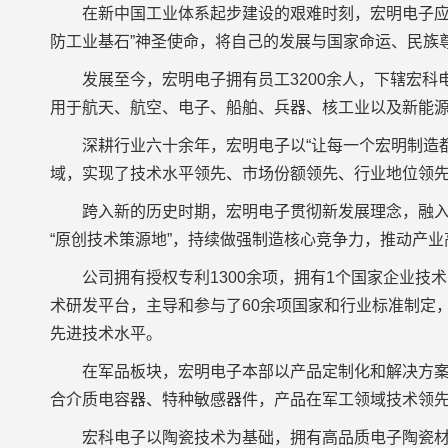
在新中国工业体系起步建设的艰难时刻，宏明电子应
防工业基石”神圣使命，将自己的发展与国家命运、民族
发展至今，宏明电子拥有员工3200余人，下辖宏
用于航天、航空、电子、船舶、兵器、核工业以及新能
深耕行业六十余年，宏明电子以“让每一个宏明制造
域，实现了技术水平领先、市场份额领先、行业地位领
跨入新的历史时期，宏明电子贯彻新发展理念，融入
“原创技术策源地”，持续做强制造核心竞争力，推动产业
公司拥有授权专利1300余项，拥有1个国家企业技术
术研发平台，主导和参与了60余项国家和行业标准制定
先进技术水平。
在军品板块，宏明电子本部以产品定制化和解决方
合介质电容器、特种敏感器件，产品在军工领域技术领
宏科电子以陶瓷技术为基础，拥有高品质电子陶瓷材