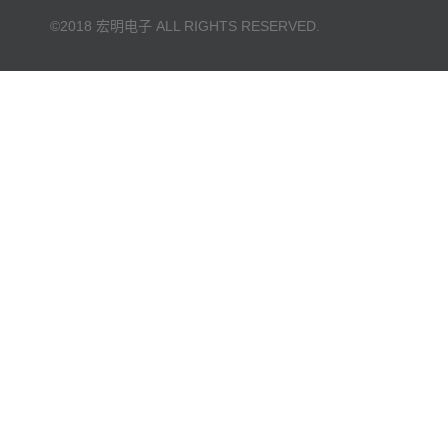
©2018 宏明电子 ALL RIGHTS RESERVED.