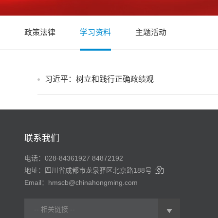
政策法律
学习资料
主题活动
习近平：树立和践行正确政绩观
联系我们
电话：028-84361927 84872192

地址：四川省成都市龙泉驿区北京路188号
Email：hmscb@chinahongming.com
-- 相关链接 --