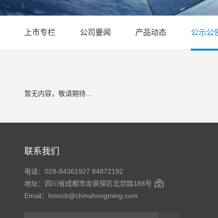
上市专栏
公司要闻
产品动态
公示公
暂无内容，敬请期待...
联系我们
电话：028-84361927 84872192

地址：四川省成都市龙泉驿区北京路188号
Email：hmscb@chinahongming.com