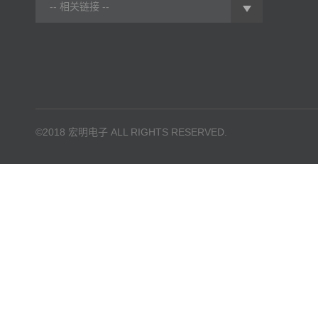
-- 相关链接 --
©2018 宏明电子 ALL RIGHTS RESERVED.