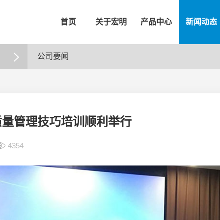
首页
关于宏明
产品中心
新闻动态
敏·功率电阻器/衰减器
电源系统
电力电容器
连接器

公司要闻
质量管理技巧培训顺利举行
4354