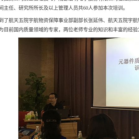
间主任、研究所所长及以上管理人员共60人参加本次培训。
到了航天五院宇航物资保障事业部副部长张延伟、航天五院宇航
为目前国内质量领域的专家，两位老师专业的知识和丰富的经验