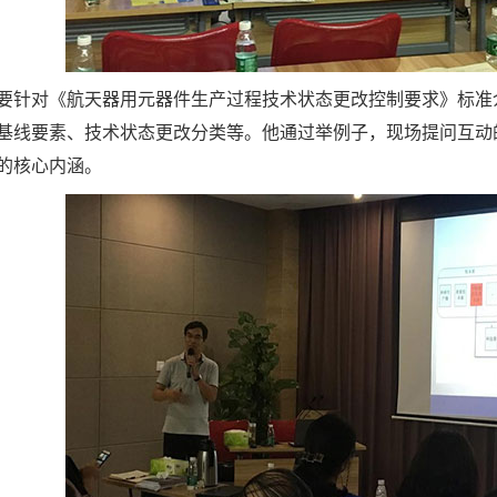
要针对《航天器用元器件生产过程技术状态更改控制要求》标准
基线要素、技术状态更改分类等。他通过举例子，现场提问互动
的核心内涵。